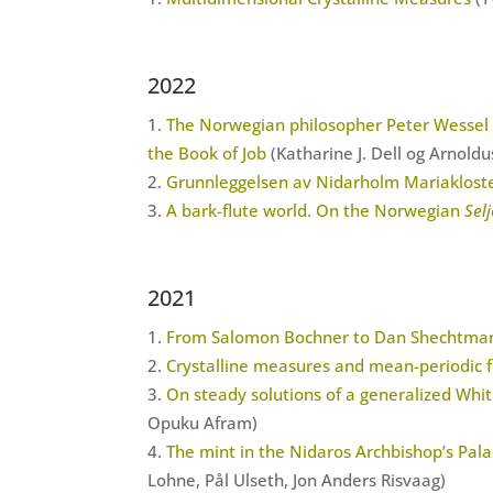
2022
The Norwegian philosopher Peter Wessel
the Book of Job
(Katharine J. Dell og Arnoldu
Grunnleggelsen av Nidarholm Mariaklost
A bark-flute world. On the Norwegian
Selj
2021
From Salomon Bochner to Dan Shechtma
Crystalline measures and mean-periodic 
On steady solutions of a generalized Wh
Opuku Afram)
The mint in the Nidaros Archbishop’s Pala
Lohne, Pål Ulseth, Jon Anders Risvaag)