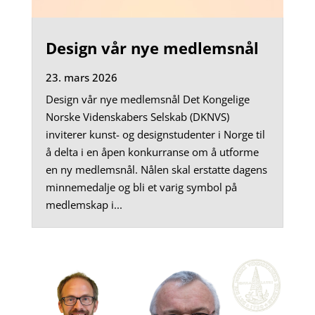
Design vår nye medlemsnål
23. mars 2026
Design vår nye medlemsnål Det Kongelige
Norske Videnskabers Selskab (DKNVS)
inviterer kunst- og designstudenter i Norge til
å delta i en åpen konkurranse om å utforme
en ny medlemsnål. Nålen skal erstatte dagens
minnemedalje og bli et varig symbol på
medlemskap i...