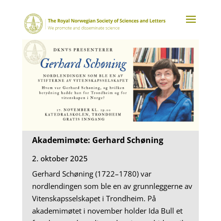
Akademimøte: Gerhard Schøning
2. oktober 2025
Gerhard Schøning (1722–1780) var
nordlendingen som ble en av grunnleggerne av
Vitenskapsselskapet i Trondheim. På
akademimøtet i november holder Ida Bull et