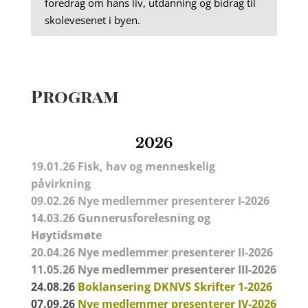
foredrag om hans liv, utdanning og bidrag til
skolevesenet i byen.
Program
2026
19.01.26 Fisk, hav og menneskelig
påvirkning
09.02.26
Nye medlemmer presenterer I-2026
14.03.26
Gunnerusforelesning
og
Høytidsmøte
20.04.26
Nye medlemmer presenterer II-2026
11.05.26
Nye medlemmer presenterer III-2026
24.08.26
Boklansering DKNVS Skrifter 1-2026
07.09.26
Nye medlemmer presenterer IV-2026