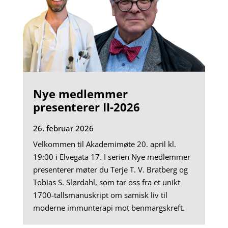
Nye medlemmer
presenterer II-2026
26. februar 2026
Velkommen til Akademimøte 20. april kl.
19:00 i Elvegata 17. I serien Nye medlemmer
presenterer møter du Terje T. V. Bratberg og
Tobias S. Slørdahl, som tar oss fra et unikt
1700-tallsmanuskript om samisk liv til
moderne immunterapi mot benmargskreft.