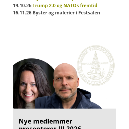
19.10.26
Trump 2.0 og NATOs fremtid
16.11.26 Byster og malerier i Festsalen
Nye medlemmer
presenterer III-2026