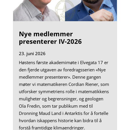
Nye medlemmer
presenterer IV-2026
23. juni 2026
Høstens første akademimøte i Elvegata 17 er
den fjerde utgaven av foredragsserien «Nye
medlemmer presenterer». Denne gangen
møter vi matematikeren Cordian Riener, som
utforsker symmetriens rolle i matematikkens
muligheter og begrensninger, og geologen
Ola Fredin, som tar publikum med til
Dronning Maud Land i Antarktis for å fortelle
hvordan iskappens historie kan bidra til å
forstå framtidige klimaendringer.