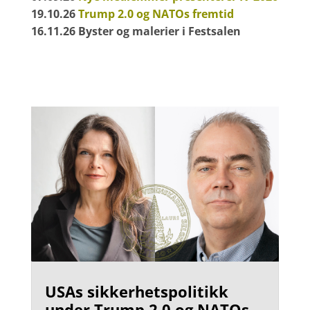
19.10.26
Trump 2.0 og NATOs fremtid
16.11.26 Byster og malerier i Festsalen
USAs sikkerhetspolitikk
under Trump 2.0 og NATOs