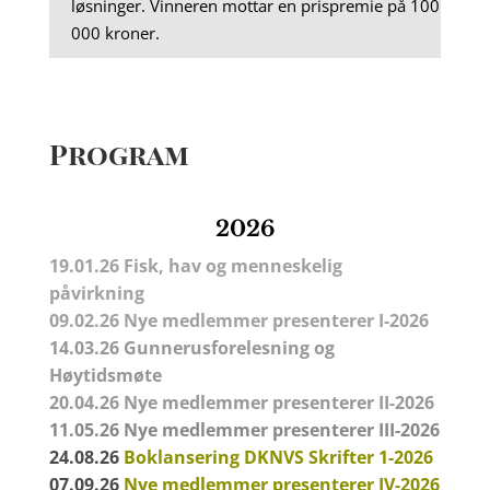
løsninger. Vinneren mottar en prispremie på 100
000 kroner.
Program
2026
19.01.26 Fisk, hav og menneskelig
påvirkning
09.02.26
Nye medlemmer presenterer I-2026
14.03.26
Gunnerusforelesning
og
Høytidsmøte
20.04.26
Nye medlemmer presenterer II-2026
11.05.26
Nye medlemmer presenterer III-2026
24.08.26
Boklansering DKNVS Skrifter 1-2026
07.09.26
Nye medlemmer presenterer IV-2026