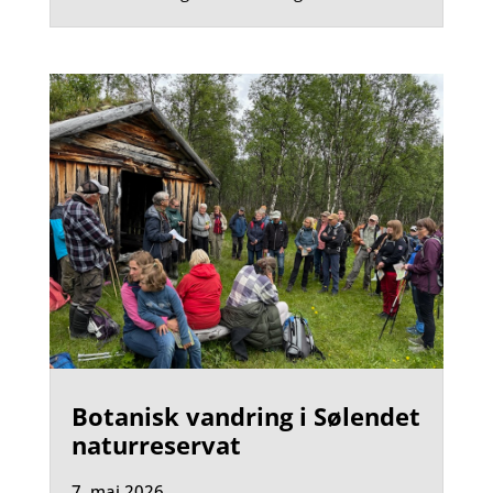
Botanisk vandring i Sølendet
naturreservat
7. mai 2026