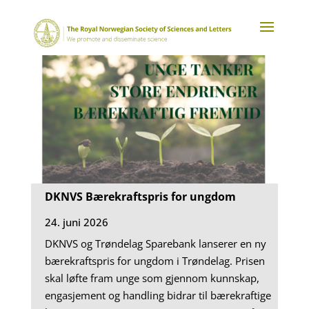
DKNVS Bærekraftspris for ungdom
24. juni 2026
DKNVS og Trøndelag Sparebank lanserer en ny
bærekraftspris for ungdom i Trøndelag. Prisen
skal løfte fram unge som gjennom kunnskap,
engasjement og handling bidrar til bærekraftige