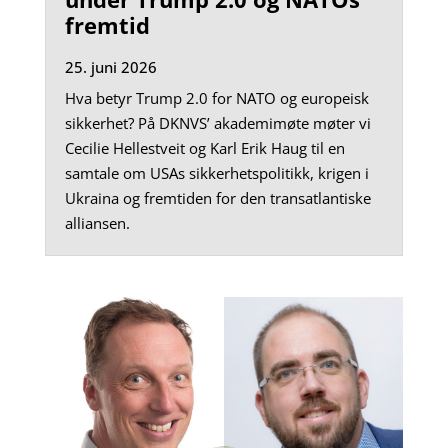
fremtid
25. juni 2026
Hva betyr Trump 2.0 for NATO og europeisk
sikkerhet? På DKNVS’ akademimøte møter vi
Cecilie Hellestveit og Karl Erik Haug til en
samtale om USAs sikkerhetspolitikk, krigen i
Ukraina og fremtiden for den transatlantiske
alliansen.