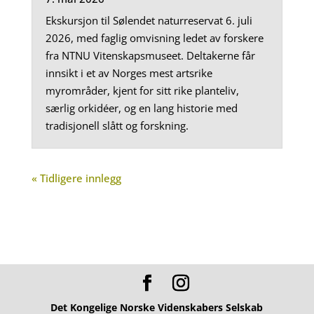
Ekskursjon til Sølendet naturreservat 6. juli
2026, med faglig omvisning ledet av forskere
fra NTNU Vitenskapsmuseet. Deltakerne får
innsikt i et av Norges mest artsrike
myrområder, kjent for sitt rike planteliv,
særlig orkidéer, og en lang historie med
tradisjonell slått og forskning.
« Tidligere innlegg
Det Kongelige Norske Videnskabers Selskab