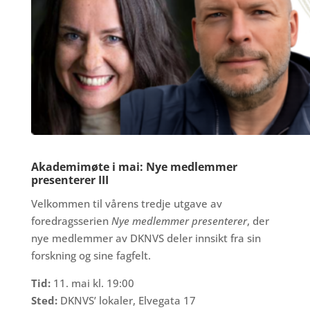
Akademimøte i mai: Nye medlemmer
presenterer III
Velkommen til vårens tredje utgave av
foredragsserien
Nye medlemmer presenterer
, der
nye medlemmer av DKNVS deler innsikt fra sin
forskning og sine fagfelt.
Tid:
11. mai kl. 19:00
Sted:
DKNVS’ lokaler, Elvegata 17