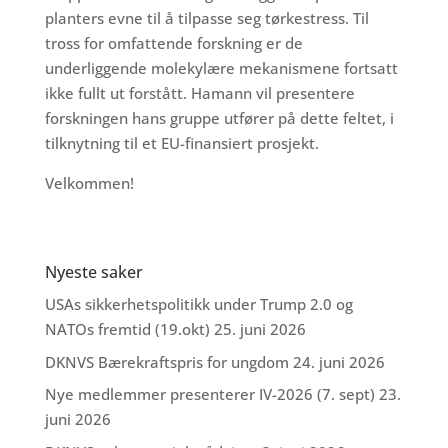
planters evne til å tilpasse seg tørkestress. Til
tross for omfattende forskning er de
underliggende molekylære mekanismene fortsatt
ikke fullt ut forstått. Hamann vil presentere
forskningen hans gruppe utfører på dette feltet, i
tilknytning til et EU-finansiert prosjekt.
Velkommen!
Nyeste saker
USAs sikkerhetspolitikk under Trump 2.0 og
NATOs fremtid (19.okt)
25. juni 2026
DKNVS Bærekraftspris for ungdom
24. juni 2026
Nye medlemmer presenterer IV-2026 (7. sept)
23.
juni 2026