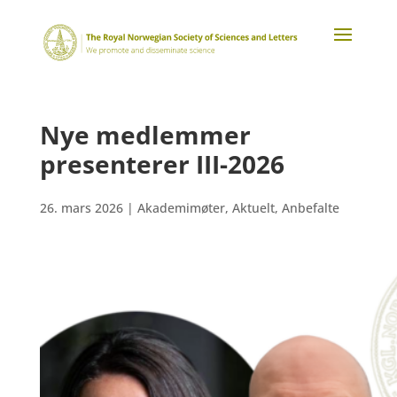
Nye medlemmer
presenterer III-2026
26. mars 2026
|
Akademimøter
,
Aktuelt
,
Anbefalte