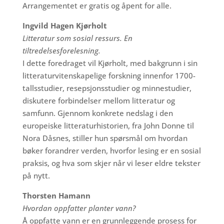
Arrangementet er gratis og åpent for alle.
Ingvild Hagen Kjørholt
Litteratur som sosial ressurs. En
tiltredelsesforelesning.
I dette foredraget vil Kjørholt, med bakgrunn i sin
litteraturvitenskapelige forskning innenfor 1700-
tallsstudier, resepsjonsstudier og minnestudier,
diskutere forbindelser mellom litteratur og
samfunn. Gjennom konkrete nedslag i den
europeiske litteraturhistorien, fra John Donne til
Nora Dåsnes, stiller hun spørsmål om hvordan
bøker forandrer verden, hvorfor lesing er en sosial
praksis, og hva som skjer når vi leser eldre tekster
på nytt.
Thorsten Hamann
Hvordan oppfatter planter vann?
Å oppfatte vann er en grunnleggende prosess for