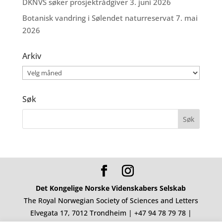
DKNVS søker prosjektrådgiver
3. juni 2026
Botanisk vandring i Sølendet naturreservat
7. mai
2026
Arkiv
Arkiv
Søk
Det Kongelige Norske Videnskabers Selskab
The Royal Norwegian Society of Sciences and Letters
Elvegata 17, 7012 Trondheim | +47 94 78 79 78 |