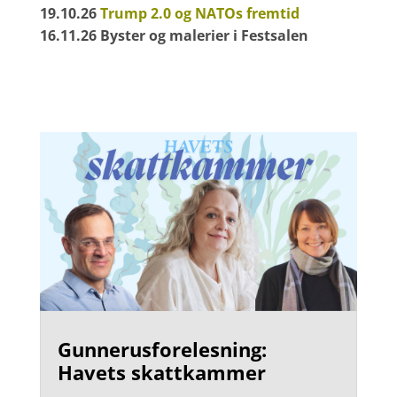
19.10.26
Trump 2.0 og NATOs fremtid
16.11.26 Byster og malerier i Festsalen
Gunnerusforelesning:
Havets skattkammer