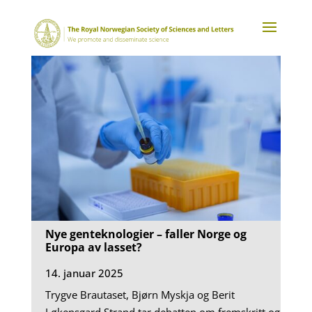
Nye genteknologier – faller Norge og
Europa av lasset?
14. januar 2025
Trygve Brautaset, Bjørn Myskja og Berit
Løkensgard Strand tar debatten om fremskritt og