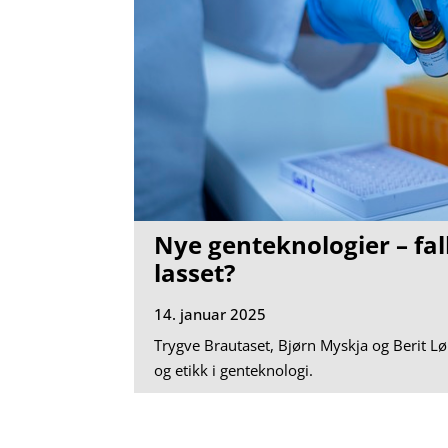
Nye genteknologier – fa
lasset?
14. januar 2025
Trygve Brautaset, Bjørn Myskja og Berit L
og etikk i genteknologi.