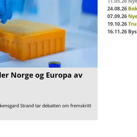
11.05.26
Nye
24.08.26
Bok
07.09.26
Nye
19.10.26
Tru
16.11.26 Bys
ller Norge og Europa av
økensgard Strand tar debatten om fremskritt