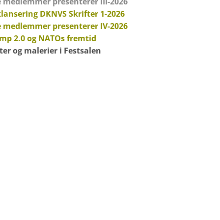
 medlemmer presenterer III-2026
lansering DKNVS Skrifter 1-2026
 medlemmer presenterer IV-2026
mp 2.0 og NATOs fremtid
ter og malerier i Festsalen