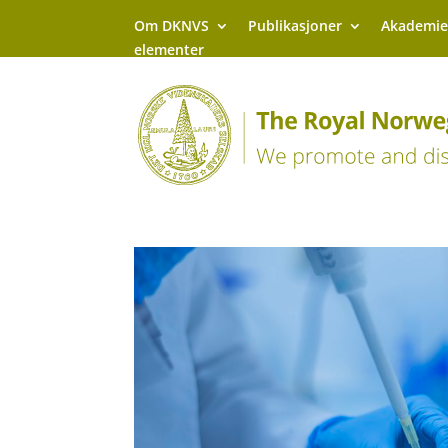
Om DKNVS
Publikasjoner
Akademie
elementer