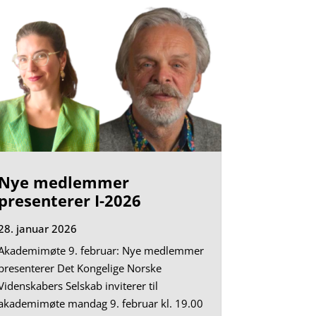
Nye medlemmer
presenterer I-2026
28. januar 2026
Akademimøte 9. februar: Nye medlemmer
presenterer Det Kongelige Norske
Videnskabers Selskab inviterer til
akademimøte mandag 9. februar kl. 19.00