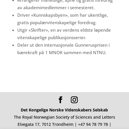
av akademimedlemmer i semesteret.
Driver «Kunnskapsbyen», som har ukentlige,
gratis populærvitenskapelige foredrag.
Utgir «Skrifter», en av verdens eldste løpende
vitenskapelige publikasjonsserier.
Deler ut den internasjonale Gunnerusprisen i
bærekraft på 1 MNOK sammen med NTNU.
Det Kongelige Norske Videnskabers Selskab
The Royal Norwegian Society of Sciences and Letters
Elvegata 17, 7012 Trondheim | +47 94 78 79 78 |