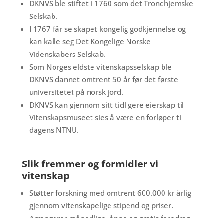
DKNVS ble stiftet i 1760 som det Trondhjemske
Selskab.
I 1767 får selskapet kongelig godkjennelse og
kan kalle seg Det Kongelige Norske
Videnskabers Selskab.
Som Norges eldste vitenskapsselskap ble
DKNVS dannet omtrent 50 år før det første
universitetet på norsk jord.
DKNVS kan gjennom sitt tidligere eierskap til
Vitenskapsmuseet sies å være en forløper til
dagens NTNU.
Slik fremmer og formidler vi
vitenskap
Støtter forskning med omtrent 600.000 kr årlig
gjennom vitenskapelige stipend og priser.
Arrangerer månedlige, åpne og gratis foredrag