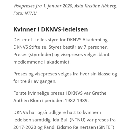
Visepreses fra 1. januar 2020, Asta Kristine Håberg.
Foto: NTNU
Kvinner i DKNVS-ledelsen
Det er ett felles styre for DKNVS Akademi og
DKNVS Stiftelse. Styret består av 7 personer.
Preses (styreleder) og visepreses velges blant
medlemmene i akademiet.
Preses og visepreses velges fra hver sin klasse og
for tre år av gangen.
Første kvinnelige preses i DKNVS var Grethe
Authén Blom i perioden 1982-1989.
DKNVS har også tidligere hatt to kvinner i
ledelsen samtidig: Ida Bull (NTNU) var preses fra
2017-2020 og Randi Eidsmo Reinertsen (SINTEF)