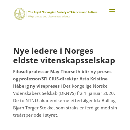
Nye ledere i Norges
eldste vitenskapsselskap
Filosofiprofessor May Thorseth blir ny preses
og professor/SFI CIUS-direktør Asta Kristine
Håberg ny visepreses
i Det Kongelige Norske
Videnskabers Selskab (DKNVS) fra 1. januar 2020.
De to NTNU-akademikerne etterfølger Ida Bull og
Bjørn Torger Stokke, som straks er ferdige med sin
treårsperiode i styret.