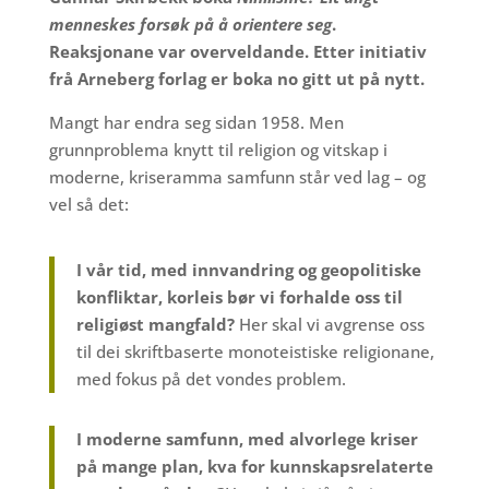
menneskes forsøk på å orientere seg
.
Reaksjonane var overveldande. Etter initiativ
frå Arneberg forlag er boka no gitt ut på nytt.
Mangt har endra seg sidan 1958. Men
grunnproblema knytt til religion og vitskap i
moderne, kriseramma samfunn står ved lag – og
vel så det:
I vår tid, med innvandring og geopolitiske
konfliktar, korleis bør vi forhalde oss til
religiøst mangfald?
Her skal vi avgrense oss
til dei skriftbaserte monoteistiske religionane,
med fokus på det vondes problem.
I moderne samfunn, med alvorlege kriser
på mange plan,
kva for kunnskapsrelaterte