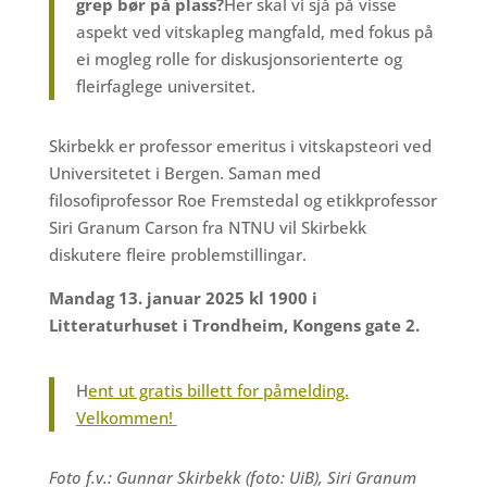
grep bør på plass?
Her skal vi sjå på visse
aspekt ved vitskapleg mangfald, med fokus på
ei mogleg rolle for diskusjonsorienterte og
fleirfaglege universitet.
Skirbekk er professor emeritus i vitskapsteori ved
Universitetet i Bergen. Saman med
filosofiprofessor Roe Fremstedal og etikkprofessor
Siri Granum Carson fra NTNU vil Skirbekk
diskutere fleire problemstillingar.
Mandag 13. januar 2025 kl 1900 i
Litteraturhuset i Trondheim, Kongens gate 2.
H
ent ut gratis billett for påmelding.
Velkommen!
Foto f.v.: Gunnar Skirbekk (foto: UiB), Siri Granum