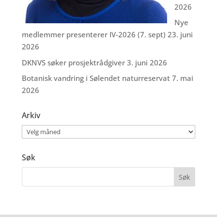
2026
Nye
medlemmer presenterer IV-2026 (7. sept)
23. juni
2026
DKNVS søker prosjektrådgiver
3. juni 2026
Botanisk vandring i Sølendet naturreservat
7. mai
2026
Arkiv
Arkiv
Søk