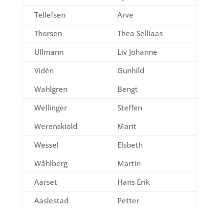
Tellefsen
Arve
Thorsen
Thea Selliaas
Ullmann
Liv Johanne
Vidén
Gunhild
Wahlgren
Bengt
Wellinger
Steffen
Werenskiold
Marit
Wessel
Elsbeth
Wåhlberg
Martin
Aarset
Hans Erik
Aaslestad
Petter