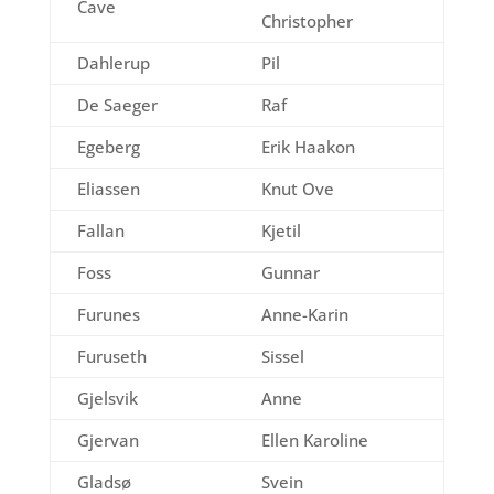
Cave
Christopher
Dahlerup
Pil
De Saeger
Raf
Egeberg
Erik Haakon
Eliassen
Knut Ove
Fallan
Kjetil
Foss
Gunnar
Furunes
Anne-Karin
Furuseth
Sissel
Gjelsvik
Anne
Gjervan
Ellen Karoline
Gladsø
Svein