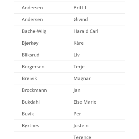
Andersen
Britt I.
Andersen
Øivind
Bache-Wiig
Harald Carl
Bjørkøy
Kåre
Bliksrud
Liv
Borgersen
Terje
Breivik
Magnar
Brockmann
Jan
Bukdahl
Else Marie
Buvik
Per
Børtnes
Jostein
Terence