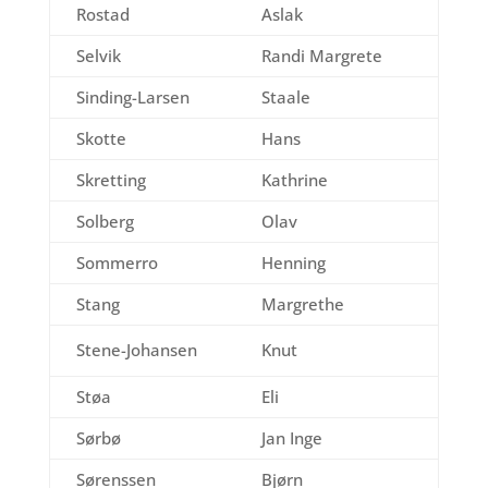
Rostad
Aslak
Selvik
Randi Margrete
Sinding-Larsen
Staale
Skotte
Hans
Skretting
Kathrine
Solberg
Olav
Sommerro
Henning
Stang
Margrethe
Stene-Johansen
Knut
Støa
Eli
Sørbø
Jan Inge
Sørenssen
Bjørn