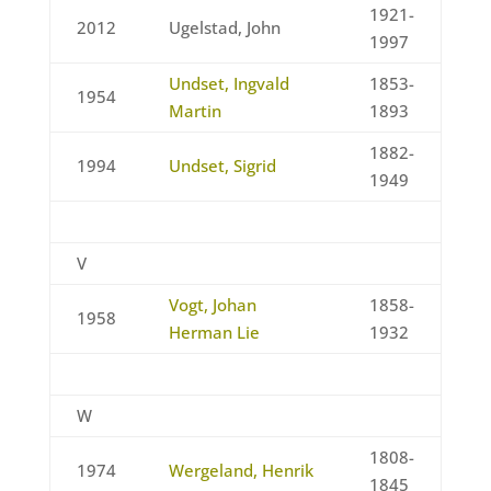
1921-
2012
Ugelstad, John
1997
Undset, Ingvald
1853-
1954
Martin
1893
1882-
1994
Undset, Sigrid
1949
V
Vogt, Johan
1858-
1958
Herman Lie
1932
W
1808-
1974
Wergeland, Henrik
1845