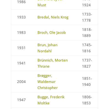
1986
Must
1924
1733-
1933
Bredal, Niels Krog
1778
1818-
1983
Broch, Ole Jacob
1889
Brun, Johan
1745-
1931
Nordahl
1816
Brünnich, Morten
1737-
1941
Thrane
1827
Brøgger,
1851-
2004
Waldemar
1940
Christopher
Bugge, Frederik
1806-
1947
Moltke
1853