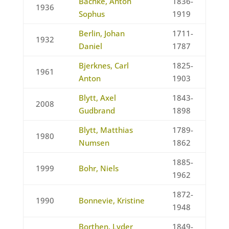
Bachke, Anton
1836-
1936
Sophus
1919
Berlin, Johan
1711-
1932
Daniel
1787
Bjerknes, Carl
1825-
1961
Anton
1903
Blytt, Axel
1843-
2008
Gudbrand
1898
Blytt, Matthias
1789-
1980
Numsen
1862
1885-
1999
Bohr, Niels
1962
1872-
1990
Bonnevie, Kristine
1948
Borthen, Lyder
1849-