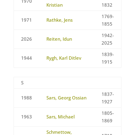
1970
Kristian
1832
1769-
1971
Rathke, Jens
1855
1942-
2026
Reiten, Idun
2025
1839-
1944
Rygh, Karl Ditlev
1915
S
1837-
1988
Sars, Georg Ossian
1927
1805-
1963
Sars, Michael
1869
Schmettow,