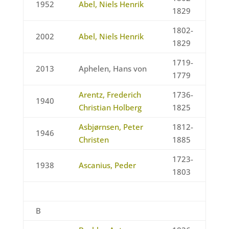
1952
Abel, Niels Henrik
1829
1802-
2002
Abel, Niels Henrik
1829
1719-
2013
Aphelen, Hans von
1779
Arentz, Frederich
1736-
1940
Christian Holberg
1825
Asbjørnsen, Peter
1812-
1946
Christen
1885
1723-
1938
Ascanius, Peder
1803
B