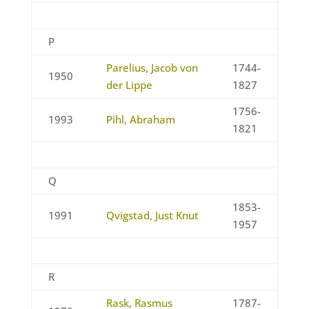
P
Parelius, Jacob von
1744-
1950
der Lippe
1827
1756-
1993
Pihl, Abraham
1821
Q
1853-
1991
Qvigstad, Just Knut
1957
R
Rask, Rasmus
1787-