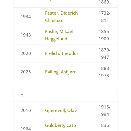
1869
Fester, Diderich
1732-
1934
Christian
1811
Foslie, Mikael
1855-
1943
Heggelund
1909
1870-
2020
Frølich, Theodor
1947
1888-
2025
Følling, Asbjørn
1973
G
1916-
2010
Gjærevoll, Olav
1994
Guldberg, Cato
1836-
1964