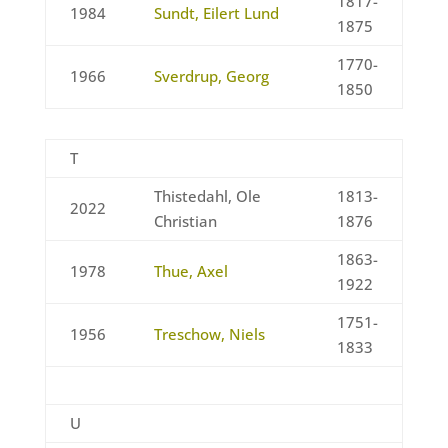
1817-
1984
Sundt, Eilert Lund
1875
1770-
1966
Sverdrup, Georg
1850
T
Thistedahl, Ole
1813-
2022
Christian
1876
1863-
1978
Thue, Axel
1922
1751-
1956
Treschow, Niels
1833
U