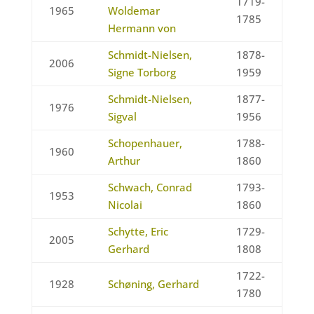
1719-
1965
Woldemar
1785
Hermann von
Schmidt-Nielsen,
1878-
2006
Signe Torborg
1959
Schmidt-Nielsen,
1877-
1976
Sigval
1956
Schopenhauer,
1788-
1960
Arthur
1860
Schwach, Conrad
1793-
1953
Nicolai
1860
Schytte, Eric
1729-
2005
Gerhard
1808
1722-
1928
Schøning, Gerhard
1780