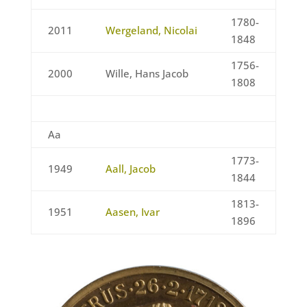
1780-
2011
Wergeland, Nicolai
1848
1756-
2000
Wille, Hans Jacob
1808
Aa
1773-
1949
Aall, Jacob
1844
1813-
1951
Aasen, Ivar
1896