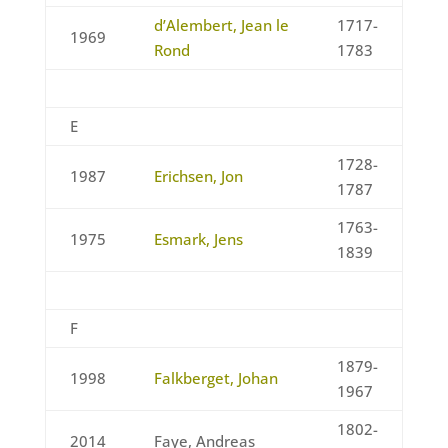
d’Alembert, Jean le
1717-
1969
Rond
1783
E
1728-
1987
Erichsen, Jon
1787
1763-
1975
Esmark, Jens
1839
F
1879-
1998
Falkberget, Johan
1967
1802-
2014
Faye, Andreas