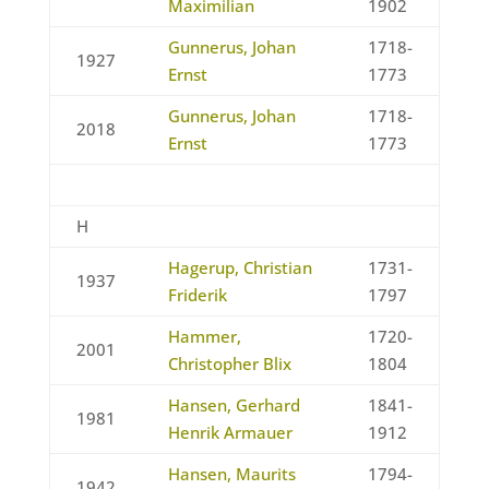
Maximilian
1902
Gunnerus, Johan
1718-
1927
Ernst
1773
Gunnerus, Johan
1718-
2018
Ernst
1773
H
Hagerup, Christian
1731-
1937
Friderik
1797
Hammer,
1720-
2001
Christopher Blix
1804
Hansen, Gerhard
1841-
1981
Henrik Armauer
1912
Hansen, Maurits
1794-
1942