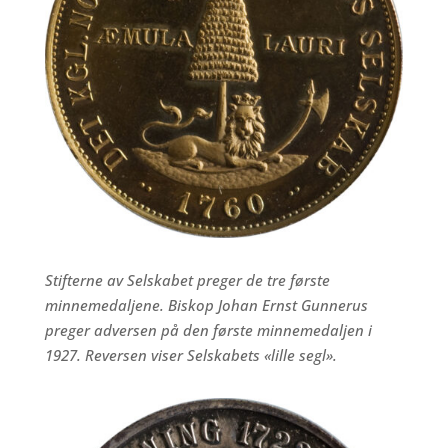
Stifterne av Selskabet preger de tre første
minnemedaljene. Biskop Johan Ernst Gunnerus
preger adversen på den første minnemedaljen i
1927. Reversen viser Selskabets «lille segl».