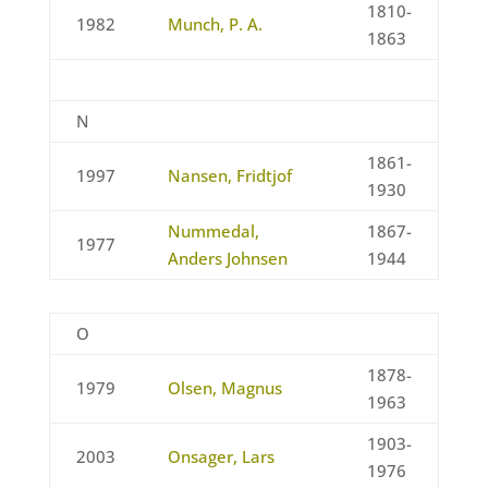
1810-
1982
Munch, P. A.
1863
N
1861-
1997
Nansen, Fridtjof
1930
Nummedal,
1867-
1977
Anders Johnsen
1944
O
1878-
1979
Olsen, Magnus
1963
1903-
2003
Onsager, Lars
1976