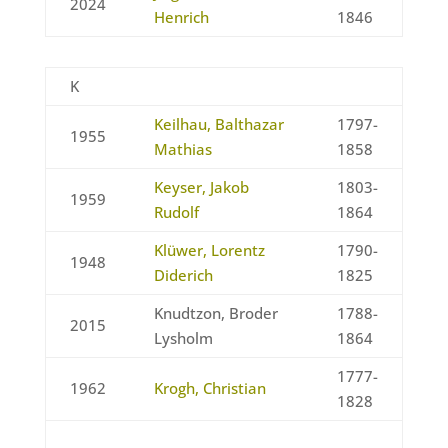
2024
Henrich
1846
K
Keilhau, Balthazar
1797-
1955
Mathias
1858
Keyser, Jakob
1803-
1959
Rudolf
1864
Klüwer, Lorentz
1790-
1948
Diderich
1825
Knudtzon, Broder
1788-
2015
Lysholm
1864
1777-
1962
Krogh, Christian
1828