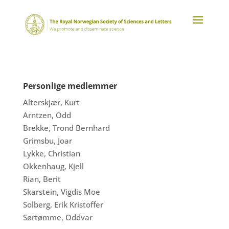
Personlige medlemmer
Alterskjær, Kurt
Arntzen, Odd
Brekke, Trond Bernhard
Grimsbu, Joar
Lykke, Christian
Okkenhaug, Kjell
Rian, Berit
Skarstein, Vigdis Moe
Solberg, Erik Kristoffer
Sørtømme, Oddvar