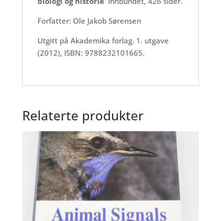
biologi og historie
Innbundet, 426 sider.
Forfatter: Ole Jakob Sørensen
Utgitt på Akademika forlag. 1. utgave
(2012), ISBN: 9788232101665.
Relaterte produkter