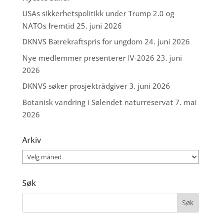
USAs sikkerhetspolitikk under Trump 2.0 og
NATOs fremtid
25. juni 2026
DKNVS Bærekraftspris for ungdom
24. juni 2026
Nye medlemmer presenterer IV-2026
23. juni
2026
DKNVS søker prosjektrådgiver
3. juni 2026
Botanisk vandring i Sølendet naturreservat
7. mai
2026
Arkiv
Arkiv
Søk