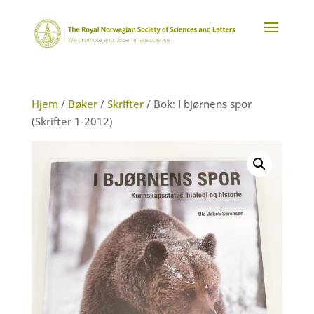
Hjem
/
Bøker
/
Skrifter
/ Bok: I bjørnens spor
(Skrifter 1-2012)