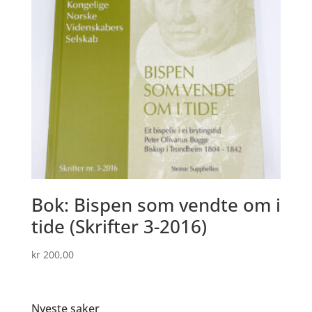
Bok: Bispen som vendte om i
tide (Skrifter 3-2016)
kr
200,00
Nyeste saker