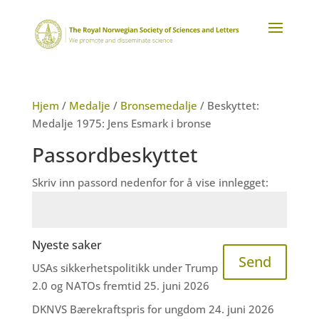
Hjem
/
Medalje
/
Bronsemedalje
/ Beskyttet:
Medalje 1975: Jens Esmark i bronse
Passordbeskyttet
Skriv inn passord nedenfor for å vise innlegget:
Nyeste saker
Send
USAs sikkerhetspolitikk under Trump
2.0 og NATOs fremtid
25. juni 2026
DKNVS Bærekraftspris for ungdom
24. juni 2026