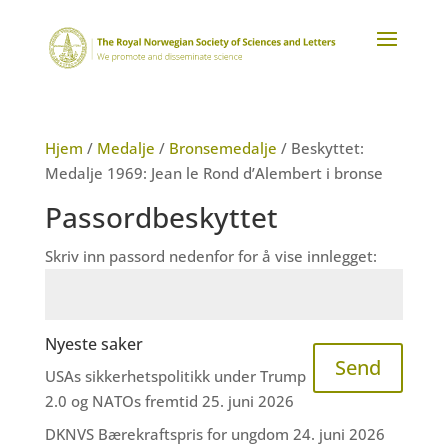
Hjem
/
Medalje
/
Bronsemedalje
/ Beskyttet:
Medalje 1969: Jean le Rond d’Alembert i bronse
Passordbeskyttet
Skriv inn passord nedenfor for å vise innlegget:
Nyeste saker
Send
USAs sikkerhetspolitikk under Trump
2.0 og NATOs fremtid
25. juni 2026
DKNVS Bærekraftspris for ungdom
24. juni 2026