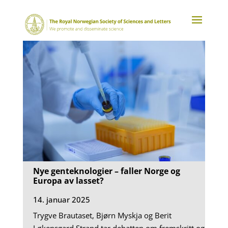
Nye genteknologier – faller Norge og
Europa av lasset?
14. januar 2025
Trygve Brautaset, Bjørn Myskja og Berit
Løkensgard Strand tar debatten om fremskritt og