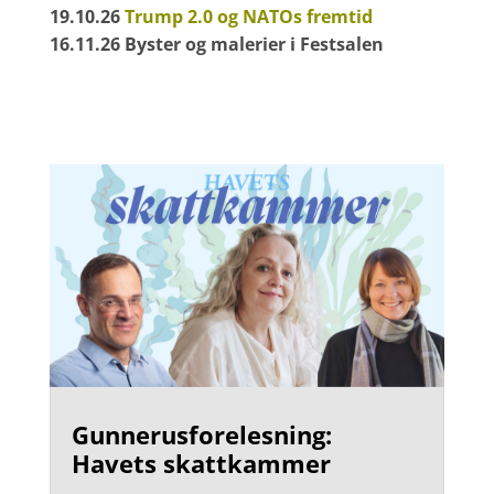
19.10.26
Trump 2.0 og NATOs fremtid
16.11.26 Byster og malerier i Festsalen
Gunnerusforelesning:
Havets skattkammer