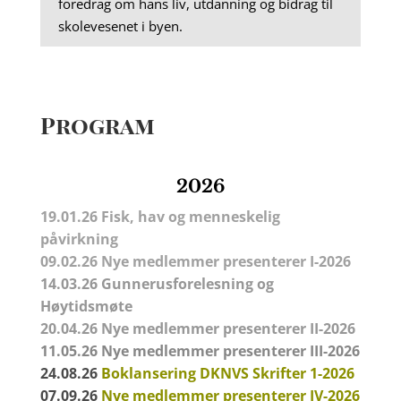
foredrag om hans liv, utdanning og bidrag til
skolevesenet i byen.
Program
2026
19.01.26 Fisk, hav og menneskelig
påvirkning
09.02.26
Nye medlemmer presenterer I-2026
14.03.26
Gunnerusforelesning
og
Høytidsmøte
20.04.26
Nye medlemmer presenterer II-2026
11.05.26
Nye medlemmer presenterer III-2026
24.08.26
Boklansering DKNVS Skrifter 1-2026
07.09.26
Nye medlemmer presenterer IV-2026