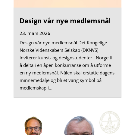
Design vår nye medlemsnål
23. mars 2026
Design vår nye medlemsnål Det Kongelige
Norske Videnskabers Selskab (DKNVS)
inviterer kunst- og designstudenter i Norge til
å delta i en åpen konkurranse om å utforme
en ny medlemsnål. Nålen skal erstatte dagens
minnemedalje og bli et varig symbol på
medlemskap i...