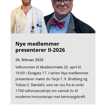
Nye medlemmer
presenterer II-2026
26. februar 2026
Velkommen til Akademimøte 20. april kl.
19:00 i Elvegata 17. I serien Nye medlemmer
presenterer møter du Terje T. V. Bratberg og
Tobias S. Slørdahl, som tar oss fra et unikt
1700-tallsmanuskript om samisk liv til
moderne immunterapi mot benmargskreft.