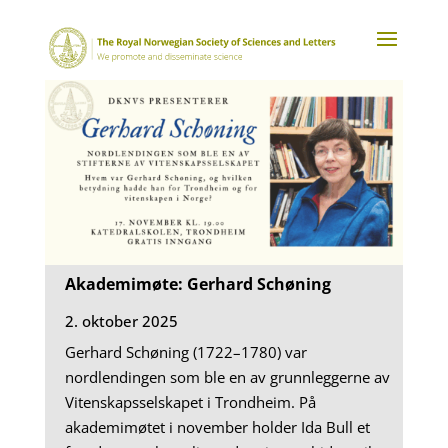
Akademimøte: Gerhard Schøning
2. oktober 2025
Gerhard Schøning (1722–1780) var
nordlendingen som ble en av grunnleggerne av
Vitenskapsselskapet i Trondheim. På
akademimøtet i november holder Ida Bull et