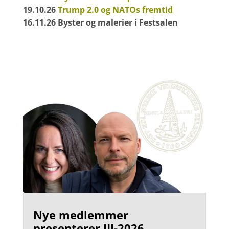
19.10.26
Trump 2.0 og NATOs fremtid
16.11.26 Byster og malerier i Festsalen
Nye medlemmer
presenterer III-2026